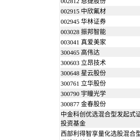
002812 恩捷股份
002915 中欣氟材
002945 华林证券
003028 振邦智能
003041 真爱美家
300465 高伟达
300603 立昂技术
300648 星云股份
300761 立华股份
300790 宇瞳光学
300877 金春股份
中金科创优选混合型发起式
投资基金
西部利得智享量化选股混合