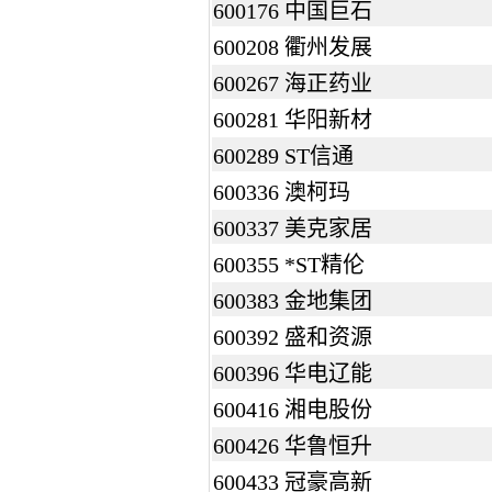
600176 中国巨石
600208 衢州发展
600267 海正药业
600281 华阳新材
600289 ST信通
600336 澳柯玛
600337 美克家居
600355 *ST精伦
600383 金地集团
600392 盛和资源
600396 华电辽能
600416 湘电股份
600426 华鲁恒升
600433 冠豪高新