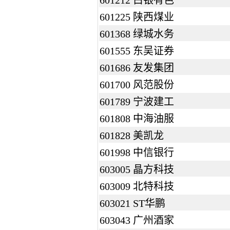
601212 白银有色
601225 陕西煤业
601368 绿城水务
601555 东吴证券
601686 友发集团
601700 风范股份
601789 宁波建工
601808 中海油服
601828 美凯龙
601998 中信银行
603005 晶方科技
603009 北特科技
603021 ST华鹏
603043 广州酒家