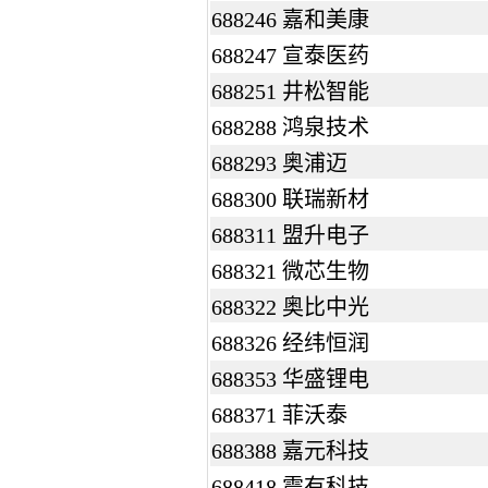
688246 嘉和美康
688247 宣泰医药
688251 井松智能
688288 鸿泉技术
688293 奥浦迈
688300 联瑞新材
688311 盟升电子
688321 微芯生物
688322 奥比中光
688326 经纬恒润
688353 华盛锂电
688371 菲沃泰
688388 嘉元科技
688418 震有科技