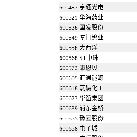
600487 亨通光电
600521 华海药业
600538 国发股份
600549 厦门钨业
600558 大西洋
600568 ST中珠
600572 康恩贝
600605 汇通能源
600618 氯碱化工
600623 华谊集团
600639 浦东金桥
600655 豫园股份
600658 电子城