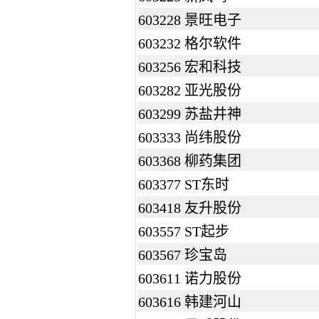
603228 景旺电子
603232 格尔软件
603256 宏和科技
603282 亚光股份
603299 苏盐井神
603333 尚纬股份
603368 柳药集团
603377 ST东时
603418 友升股份
603557 ST起步
603567 珍宝岛
603611 诺力股份
603616 韩建河山